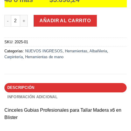
Cinceles Gubias Profesionales para Tallar Madera x6 en Blister
AÑADIR AL CARRITO
SKU:
2025-01
Categorías:
NUEVOS INGRESOS
,
Herramientas
,
Albañileria
,
Carpintería
,
Herramientas de mano
DESCRIPCIÓN
INFORMACIÓN ADICIONAL
Cinceles Gubias Profesionales para Tallar Madera x6 en
Blister