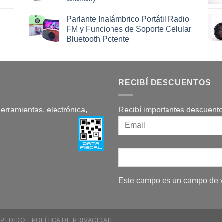
Parlante Inalámbrico Portátil Radio
FM y Funciones de Soporte Celular
Bluetooth Potente
RECIBÍ DESCUENTOS
herramientas, electrónica,
Recibí importantes descuento
Este campo es un campo de v
 PEDIDO
POLÍTICA DE PRIVACIDAD