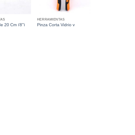
TAS
HERRAMIENTAS
de 20 Cm (8”)
Pinza Corta Vidrio y
erta
Venecita