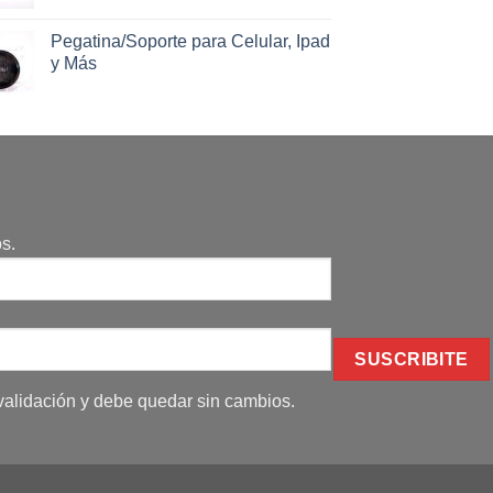
Pegatina/Soporte para Celular, Ipad
y Más
s.
alidación y debe quedar sin cambios.