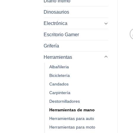
Diario Intimo
Dinosaurios
Electrónica
Escritorio Gamer
Grifería
Herramientas
Albañileria
Bicicletería
Candados
Carpintería
Destornilladores
Herramientas de mano
Herramientas para auto
Herramientas para moto