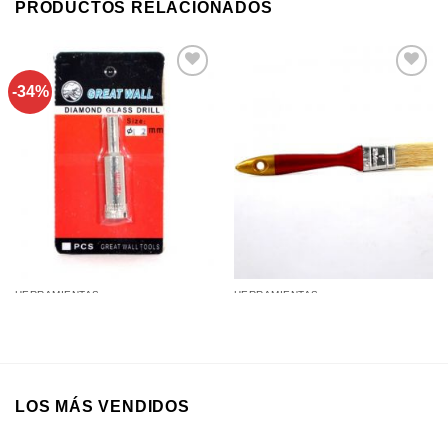
PRODUCTOS RELACIONADOS
-34%
Añadir a
Añadir a
favoritos
favoritos
HERRAMIENTAS
HERRAMIENTAS
Mecha Copa para Vidrio 12Mm
Pincel 1” Industrial
LOS MÁS VENDIDOS