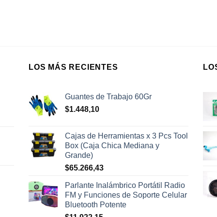
LOS MÁS RECIENTES
LO
Guantes de Trabajo 60Gr
$
1.448,10
Cajas de Herramientas x 3 Pcs Tool
Box (Caja Chica Mediana y
Grande)
$
65.266,43
Parlante Inalámbrico Portátil Radio
FM y Funciones de Soporte Celular
Bluetooth Potente