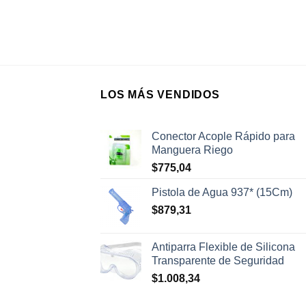
LOS MÁS VENDIDOS
Conector Acople Rápido para
Manguera Riego
$
775,04
Pistola de Agua 937* (15Cm)
$
879,31
Antiparra Flexible de Silicona
Transparente de Seguridad
$
1.008,34