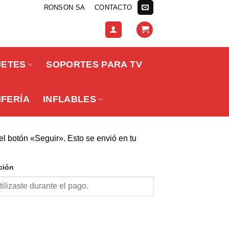
RONSON SA
CONTACTO
UETES
SOPORTES PARA TV
IFERÍA
INFLABLES
el botón «Seguir». Esto se envió en tu
ción