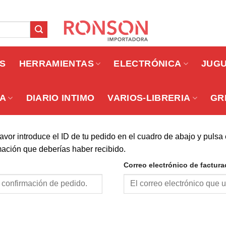
OS
HERRAMIENTAS
ELECTRÓNICA
JUG
A
DIARIO INTIMO
VARIOS-LIBRERIA
GR
avor introduce el ID de tu pedido en el cuadro de abajo y pulsa 
rmación que deberías haber recibido.
Correo electrónico de factura