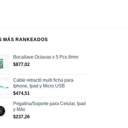
S MÁS RANKEADOS
Bocallave Octavas x 5 Pcs 8mm
$
877,02
Cable retractil multi ficha para
Iphone, Ipad y Micro USB
$
474,51
Pegatina/Soporte para Celular, Ipad
y Más
$
237,26