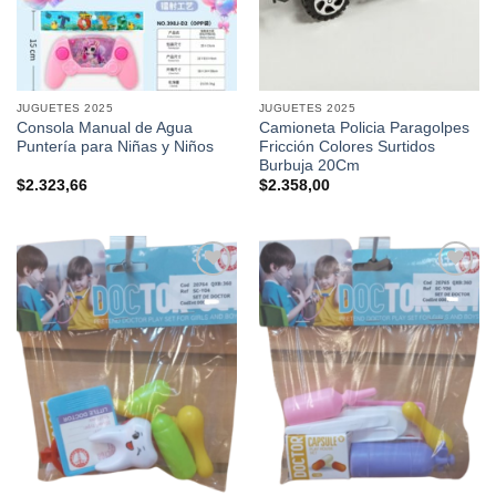
JUGUETES 2025
JUGUETES 2025
Consola Manual de Agua
Camioneta Policia Paragolpes
Puntería para Niñas y Niños
Fricción Colores Surtidos
Burbuja 20Cm
$
2.323,66
$
2.358,00
Añadir a
Añadir a
favoritos
favoritos