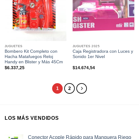
JUGUETES
JUGUETES 2025
Bombero Kit Completo con
Caja Registradora con Luces y
Hacha Matafuegos Reloj
Sonido 1er Nivel
Handy en Blister y Más 45Cm
$
6.337,25
$
14.674,54
1
2
LOS MÁS VENDIDOS
Conector Acople Rápido para Manguera Riego