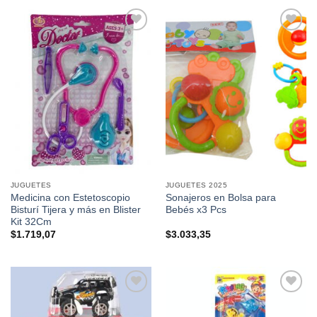
Añadir a
Añadir a
favoritos
favoritos
JUGUETES
JUGUETES 2025
Medicina con Estetoscopio
Sonajeros en Bolsa para
Bisturí Tijera y más en Blister
Bebés x3 Pcs
Kit 32Cm
$
1.719,07
$
3.033,35