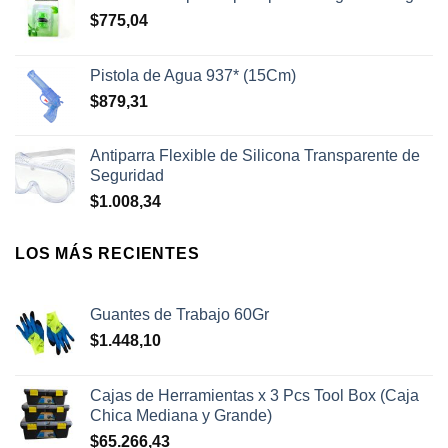
$
775,04
Pistola de Agua 937* (15Cm)
$
879,31
Antiparra Flexible de Silicona Transparente de
Seguridad
$
1.008,34
LOS MÁS RECIENTES
Guantes de Trabajo 60Gr
$
1.448,10
Cajas de Herramientas x 3 Pcs Tool Box (Caja
Chica Mediana y Grande)
$
65.266,43