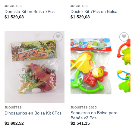
JUGUETES
JUGUETES
Dentista Kit en Bolsa 7Pcs
Doctor Kit 7Pcs en Bolsa
$
1.529,68
$
1.529,68
Añadir a
Añadir a
favoritos
favoritos
JUGUETES
JUGUETES 2025
Sonajeros en Bolsa para
Dinosaurios en Bolsa Kit 8Pcs
Bebés x2 Pcs
$
1.602,52
$
2.541,15