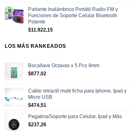
Parlante Inalámbrico Portátil Radio FM y
Funciones de Soporte Celular Bluetooth
Potente
$
11.922,15
LOS MÁS RANKEADOS
Bocallave Octavas x 5 Pcs 8mm
$
877,02
Cable retractil multi ficha para Iphone, Ipad y
Micro USB
$
474,51
Pegatina/Soporte para Celular, Ipad y Más
$
237,26