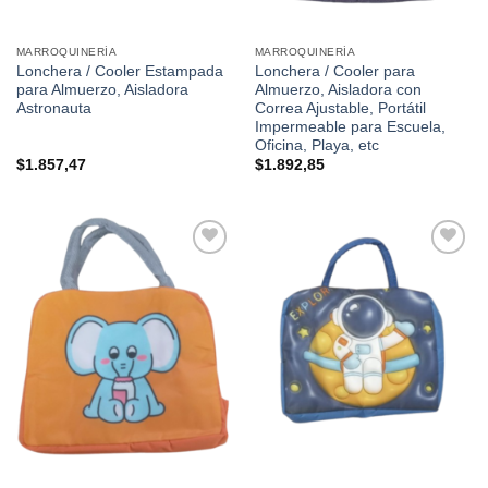
MARROQUINERÍA
MARROQUINERÍA
Lonchera / Cooler Estampada
Lonchera / Cooler para
para Almuerzo, Aisladora
Almuerzo, Aisladora con
Astronauta
Correa Ajustable, Portátil
Impermeable para Escuela,
Oficina, Playa, etc
$
1.857,47
$
1.892,85
Añadir a
Añadir a
favoritos
favoritos