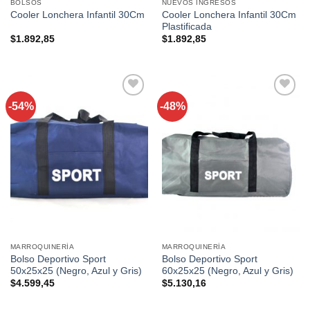
BOLSOS
NUEVOS INGRESOS
Cooler Lonchera Infantil 30Cm
Cooler Lonchera Infantil 30Cm
Plastificada
$
1.892,85
$
1.892,85
-54%
-48%
Añadir a
Añadir a
favoritos
favoritos
MARROQUINERÍA
MARROQUINERÍA
Bolso Deportivo Sport
Bolso Deportivo Sport
50x25x25 (Negro, Azul y Gris)
60x25x25 (Negro, Azul y Gris)
$
4.599,45
$
5.130,16