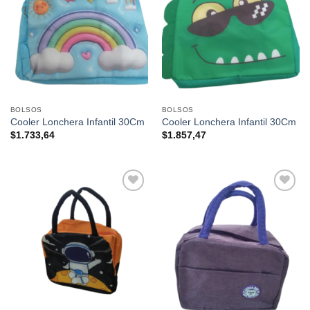
favoritos
favoritos
BOLSOS
BOLSOS
Cooler Lonchera Infantil 30Cm
Cooler Lonchera Infantil 30Cm
$
1.733,64
$
1.857,47
Añadir a
Añadir a
favoritos
favoritos