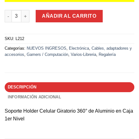
Soporte Holder Celular Giratorio 360° de Aluminio en Caja 1er N
AÑADIR AL CARRITO
SKU:
L212
Categorías:
NUEVOS INGRESOS
,
Electrónica
,
Cables, adaptadores y
accesorios
,
Gamers / Computación
,
Varios-Libreria
,
Regalería
DESCRIPCIÓN
INFORMACIÓN ADICIONAL
Soporte Holder Celular Giratorio 360° de Aluminio en Caja
1er Nivel