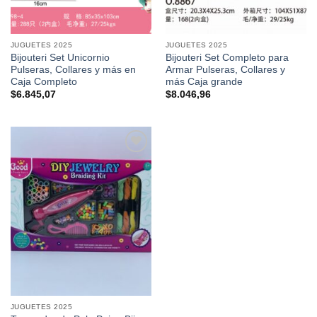
JUGUETES 2025
JUGUETES 2025
Bijouteri Set Unicornio
Bijouteri Set Completo para
Pulseras, Collares y más en
Armar Pulseras, Collares y
Caja Completo
más Caja grande
$
6.845,07
$
8.046,96
Añadir a
favoritos
JUGUETES 2025