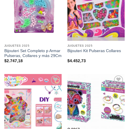
favoritos
favoritos
JUGUETES 2025
JUGUETES 2025
Bijouteri Set Completo p Armar
Bijouteri Kit Pulseras Collares
Pulseras, Collares y más 29Cm
$
2.747,18
$
4.452,73
Añadir a
Añadir a
favoritos
favoritos