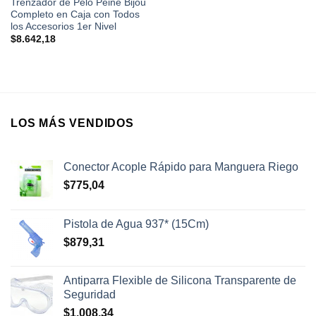
Trenzador de Pelo Peine Bijou
Completo en Caja con Todos
los Accesorios 1er Nivel
$
8.642,18
LOS MÁS VENDIDOS
Conector Acople Rápido para Manguera Riego
$
775,04
Pistola de Agua 937* (15Cm)
$
879,31
Antiparra Flexible de Silicona Transparente de
Seguridad
$
1.008,34