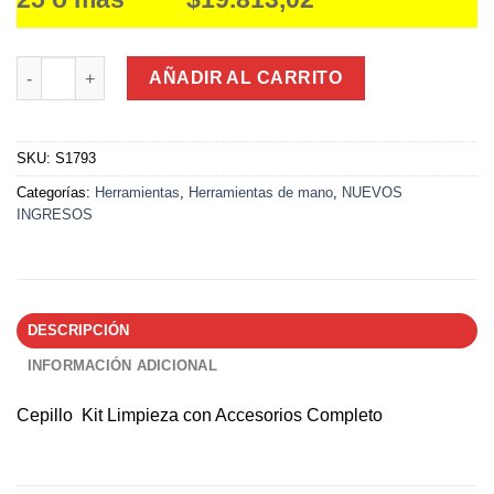
Cepillo Set Kit Limpieza con Accesorios Super Completo canti
AÑADIR AL CARRITO
SKU:
S1793
Categorías:
Herramientas
,
Herramientas de mano
,
NUEVOS
INGRESOS
DESCRIPCIÓN
INFORMACIÓN ADICIONAL
Cepillo Kit Limpieza con Accesorios Completo