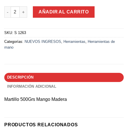
Martillo 500Grs Mango Madera cantidad
AÑADIR AL CARRITO
SKU:
S 1263
Categorías:
NUEVOS INGRESOS
,
Herramientas
,
Herramientas de
mano
DESCRIPCIÓN
INFORMACIÓN ADICIONAL
Martillo 500Grs Mango Madera
PRODUCTOS RELACIONADOS