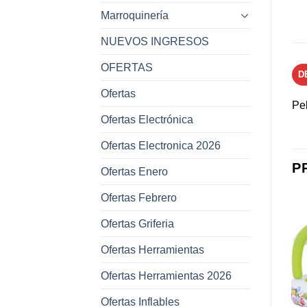
Marroquinería
NUEVOS INGRESOS
OFERTAS
D
Ofertas
Pe
Ofertas Electrónica
Ofertas Electronica 2026
P
Ofertas Enero
Ofertas Febrero
Ofertas Griferia
Ofertas Herramientas
Añadir a
Añadir a
favoritos
favoritos
Ofertas Herramientas 2026
Ofertas Inflables