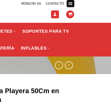
RONSON SA
CONTACTO
UETES
SOPORTES PARA TV
IFERÍA
INFLABLES
ta Playera 50Cm en
a