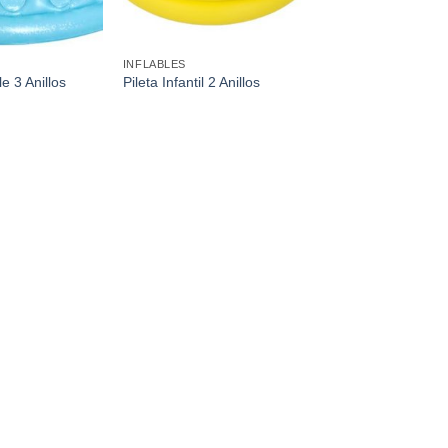
INFLABLES
le 3 Anillos
Pileta Infantil 2 Anillos
Estampado Animales
Marítimos 76 x 20Cm