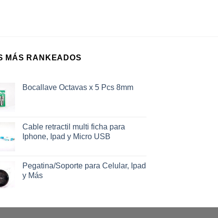
S MÁS RANKEADOS
Bocallave Octavas x 5 Pcs 8mm
Cable retractil multi ficha para
Iphone, Ipad y Micro USB
Pegatina/Soporte para Celular, Ipad
y Más