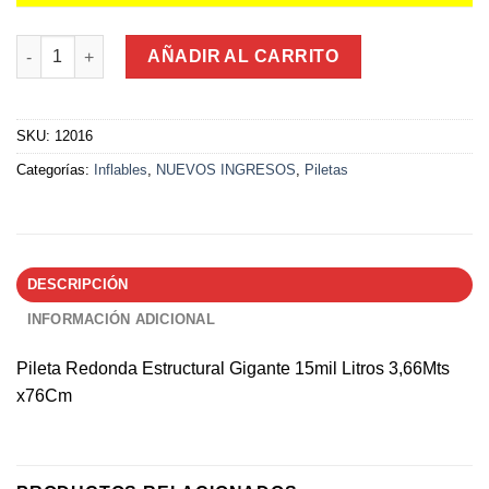
Pileta Redonda Estructural Gigante 15mil Litros 3,66Mts x76Cm
AÑADIR AL CARRITO
SKU:
12016
Categorías:
Inflables
,
NUEVOS INGRESOS
,
Piletas
DESCRIPCIÓN
INFORMACIÓN ADICIONAL
Pileta Redonda Estructural Gigante 15mil Litros 3,66Mts
x76Cm