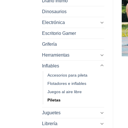
Diario Intimo
Dinosaurios
Electrónica
Escritorio Gamer
Grifería
Herramientas
Inflables
Accesorios para pileta
Flotadores e inflables
Juegos al aire libre
Piletas
Juguetes
Librería