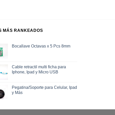
S MÁS RANKEADOS
Bocallave Octavas x 5 Pcs 8mm
Cable retractil multi ficha para
Iphone, Ipad y Micro USB
Pegatina/Soporte para Celular, Ipad
y Más