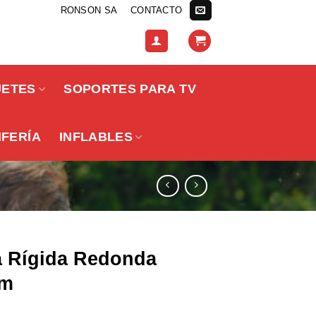
RONSON SA
CONTACTO
UETES
SOPORTES PARA TV
IFERÍA
INFLABLES
a Rígida Redonda
Cm