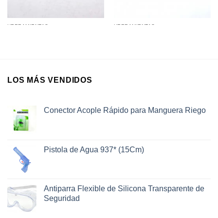
HERRAMIENTAS
HERRAMIENTAS
Punzón / Lesna
Aceitera / Pulverizador
LOS MÁS VENDIDOS
Conector Acople Rápido para Manguera Riego
Pistola de Agua 937* (15Cm)
Antiparra Flexible de Silicona Transparente de
Seguridad