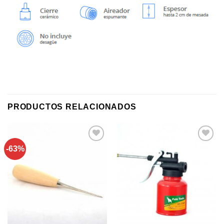
PRODUCTOS RELACIONADOS
-63%
Añadir a
Añadir a
favoritos
favoritos