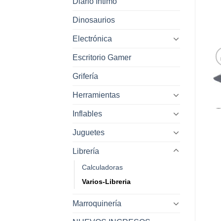
Diario Intimo
Dinosaurios
Electrónica
Escritorio Gamer
Grifería
Herramientas
Inflables
Juguetes
Librería
Calculadoras
Varios-Libreria
Marroquinería