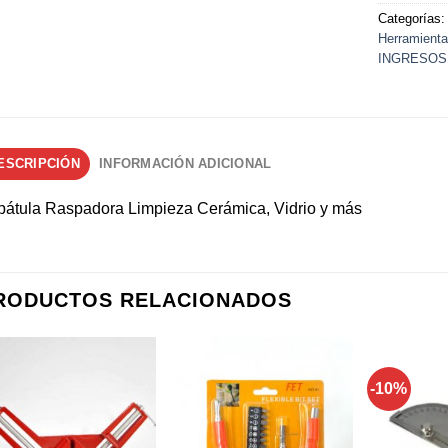
Categorías
Herramienta
INGRESOS
ESCRIPCIÓN
INFORMACIÓN ADICIONAL
pátula Raspadora Limpieza Cerámica, Vidrio y más
RODUCTOS RELACIONADOS
-10%
Añadir a
Añadir a
favoritos
favoritos