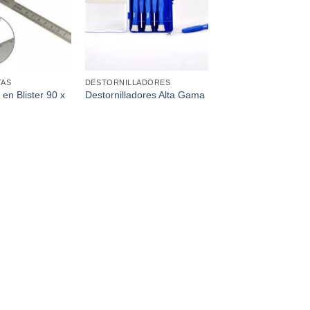
TAS
DESTORNILLADORES
en Blister 90 x
Destornilladores Alta Gama
x6 Pcs