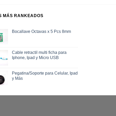
S MÁS RANKEADOS
Bocallave Octavas x 5 Pcs 8mm
Cable retractil multi ficha para
Iphone, Ipad y Micro USB
Pegatina/Soporte para Celular, Ipad
y Más