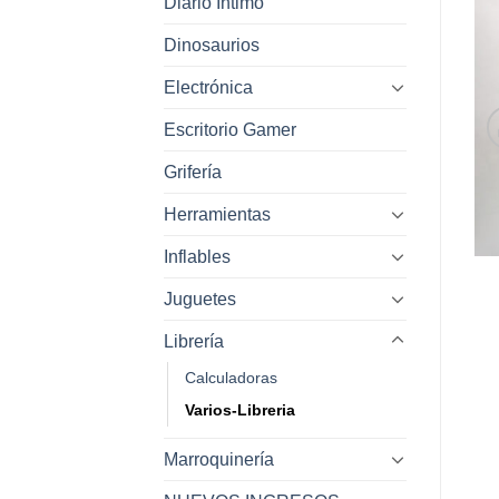
Diario Intimo
Dinosaurios
Electrónica
Escritorio Gamer
Grifería
Herramientas
Inflables
Juguetes
Librería
Calculadoras
Varios-Libreria
Marroquinería