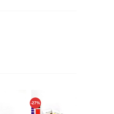
-27%
Añadir a
Añadir a