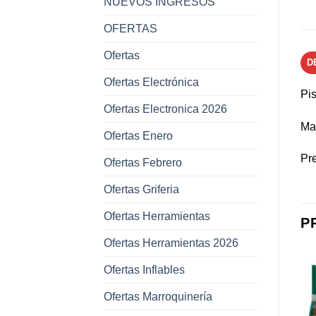
NUEVOS INGRESOS
OFERTAS
Ofertas
D
Ofertas Electrónica
Pi
Ofertas Electronica 2026
Mat
Ofertas Enero
Pre
Ofertas Febrero
Ofertas Griferia
Ofertas Herramientas
P
Ofertas Herramientas 2026
Ofertas Inflables
Ofertas Marroquinería
Añadir a
Añadir a