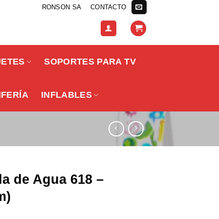
RONSON SA
CONTACTO
UETES
SOPORTES PARA TV
IFERÍA
INFLABLES
la de Agua 618 –
m)