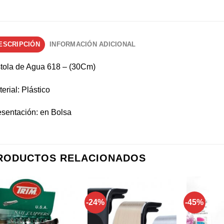
ESCRIPCIÓN
INFORMACIÓN ADICIONAL
stola de Agua 618 – (30Cm)
erial: Plástico
sentación: en Bolsa
RODUCTOS RELACIONADOS
-24%
-45%
Añadir a
Añadir a