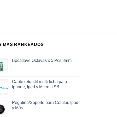
S MÁS RANKEADOS
Bocallave Octavas x 5 Pcs 8mm
Cable retractil multi ficha para
Iphone, Ipad y Micro USB
Pegatina/Soporte para Celular, Ipad
y Más