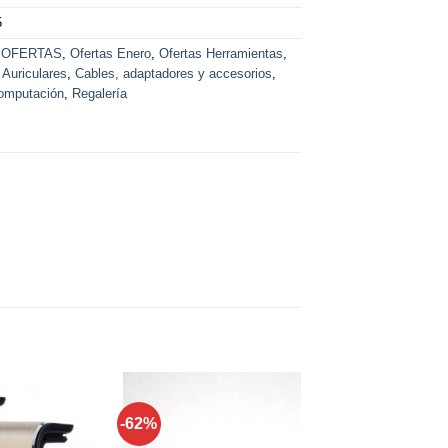
5
:
OFERTAS
,
Ofertas Enero
,
Ofertas Herramientas
,
,
Auriculares
,
Cables, adaptadores y accesorios
,
omputación
,
Regalería
-62%