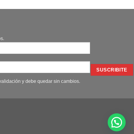
s.
alidación y debe quedar sin cambios.