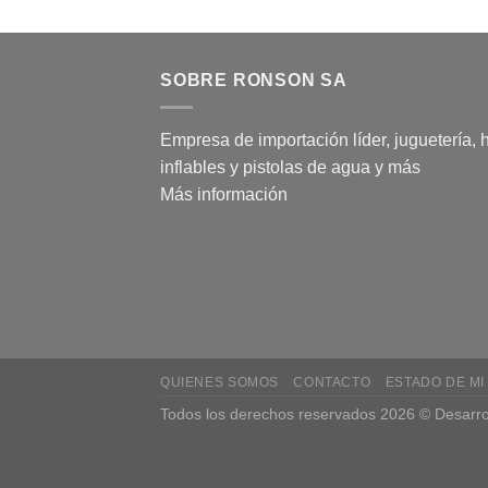
SOBRE RONSON SA
Empresa de importación líder, juguetería, 
inflables y pistolas de agua y más
Más información
QUIENES SOMOS
CONTACTO
ESTADO DE MI
Todos los derechos reservados 2026 © Desarro