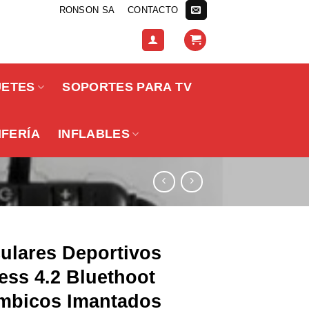
RONSON SA
CONTACTO
UETES
SOPORTES PARA TV
IFERÍA
INFLABLES
ulares Deportivos
ess 4.2 Bluethoot
ámbicos Imantados