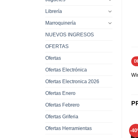
Librería
Marroquinería
NUEVOS INGRESOS
OFERTAS
Ofertas
D
Ofertas Electrónica
Wir
Ofertas Electronica 2026
Ofertas Enero
P
Ofertas Febrero
Ofertas Griferia
Ofertas Herramientas
-58%
-4