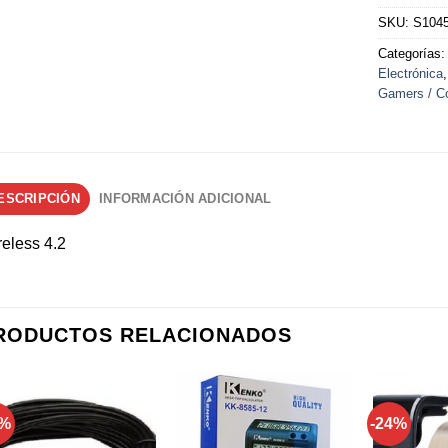
SKU:
S104
Categorías
Electrónica
Gamers / C
ESCRIPCIÓN
INFORMACIÓN ADICIONAL
eless 4.2
RODUCTOS RELACIONADOS
0%
-24%