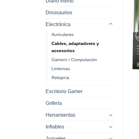
Diario Intimo
Dinosaurios
Electrónica
Auriculares
Cables, adaptadores y
accesorios
Gamers / Computación
Linternas
Relojería
Escritorio Gamer
Grifería
Herramientas
Inflables
Juguetes