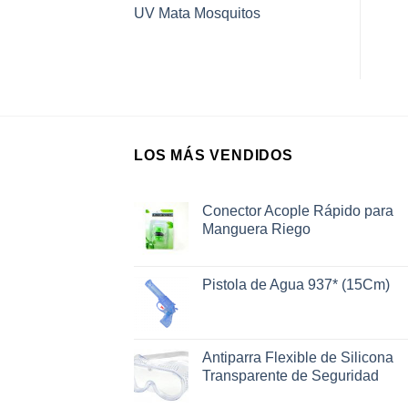
UV Mata Mosquitos
LOS MÁS VENDIDOS
Conector Acople Rápido para
Manguera Riego
Pistola de Agua 937* (15Cm)
Antiparra Flexible de Silicona
Transparente de Seguridad