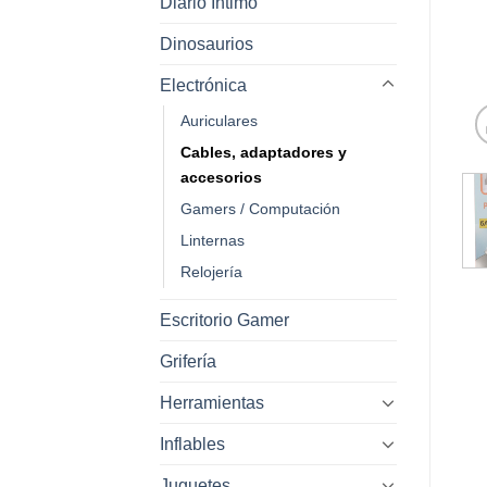
Diario Intimo
Dinosaurios
Electrónica
Auriculares
Cables, adaptadores y
accesorios
Gamers / Computación
Linternas
Relojería
Escritorio Gamer
Grifería
Herramientas
Inflables
Juguetes