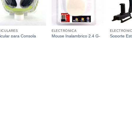
ICULARES
ELECTRÓNICA
ELECTRÓNI
icular para Consola
Mouse Inalambrico 2.4 G-
Soporte Est
x en Burbuja
10 Mts 4D
Camaras y 
Microfono y