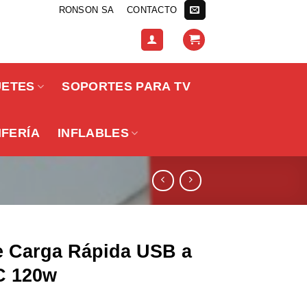
RONSON SA
CONTACTO
UETES
SOPORTES PARA TV
IFERÍA
INFLABLES
e Carga Rápida USB a
C 120w