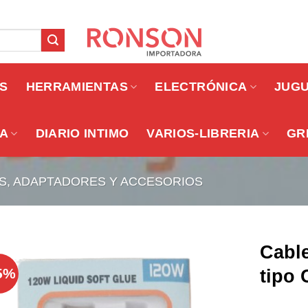
OS
HERRAMIENTAS
ELECTRÓNICA
JUG
A
DIARIO INTIMO
VARIOS-LIBRERIA
GR
S, ADAPTADORES Y ACCESORIOS
Cabl
5%
tipo 
Añadir a