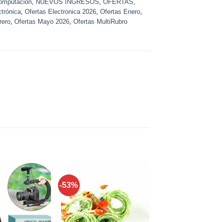
omputación
,
NUEVOS INGRESOS
,
OFERTAS
,
ctrónica
,
Ofertas Electronica 2026
,
Ofertas Enero
,
rero
,
Ofertas Mayo 2026
,
Ofertas MultiRubro
-53%
Añadir a
Añadir a
favoritos
favoritos