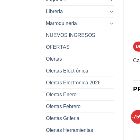
Librería
Marroquinería
NUEVOS INGRESOS
D
OFERTAS
Ofertas
Ca
Ofertas Electrónica
Ofertas Electronica 2026
P
Ofertas Enero
Ofertas Febrero
-77%
-7
Ofertas Griferia
Añadir a
Añadir a
Ofertas Herramientas
favoritos
favoritos