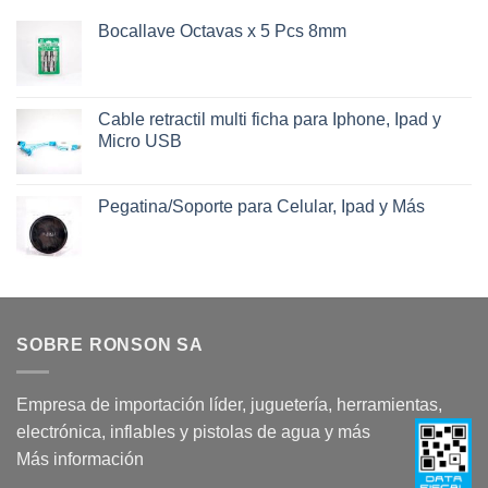
Bocallave Octavas x 5 Pcs 8mm
Cable retractil multi ficha para Iphone, Ipad y
Micro USB
Pegatina/Soporte para Celular, Ipad y Más
SOBRE RONSON SA
Empresa de importación líder, juguetería, herramientas,
electrónica, inflables y pistolas de agua y más
Más información