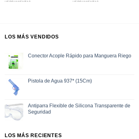
HERRAMIENTAS
HERRAMIENTAS
Destornilladores Flexibles
Goniómetro en Blister 90 x
(Flexible Bit Set) en Blister
150Cm
LOS MÁS VENDIDOS
Conector Acople Rápido para Manguera Riego
Pistola de Agua 937* (15Cm)
Antiparra Flexible de Silicona Transparente de
Seguridad
LOS MÁS RECIENTES