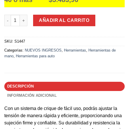
Ajusta Carga Resiste 3 Toneladas - 50Mm x 3,6Mts cantidad
AÑADIR AL CARRITO
SKU:
S1447
Categorías:
NUEVOS INGRESOS
,
Herramientas
,
Herramientas de
mano
,
Herramientas para auto
DESCRIPCIÓN
INFORMACIÓN ADICIONAL
Con un sistema de crique de fácil uso, podrás ajustar la
tensión de manera rápida y eficiente, proporcionando una
sujeción firme y confiable. Su durabilidad y resistencia la