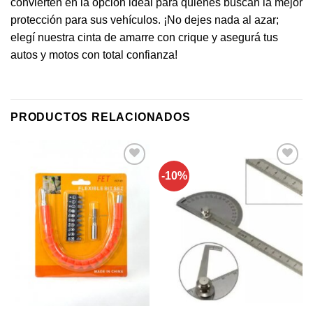
convierten en la opción ideal para quienes buscan la mejor
protección para sus vehículos. ¡No dejes nada al azar;
elegí nuestra cinta de amarre con crique y asegurá tus
autos y motos con total confianza!
PRODUCTOS RELACIONADOS
-10%
Añadir a
Añadir a
favoritos
favoritos