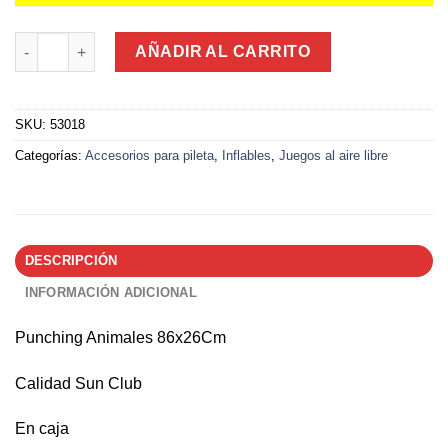
Punching Estampado Animales 86x26Cm cantidad
AÑADIR AL CARRITO
SKU:
53018
Categorías:
Accesorios para pileta
,
Inflables
,
Juegos al aire libre
DESCRIPCIÓN
INFORMACIÓN ADICIONAL
Punching Animales 86x26Cm
Calidad Sun Club
En caja