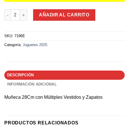
Muñeca 28Cm con Múltiples Vestidos y Zapatos cantidad
AÑADIR AL CARRITO
SKU:
7196E
Categoría:
Juguetes 2025
DESCRIPCIÓN
INFORMACIÓN ADICIONAL
Muñeca 28Cm con Múltiples Vestidos y Zapatos
PRODUCTOS RELACIONADOS