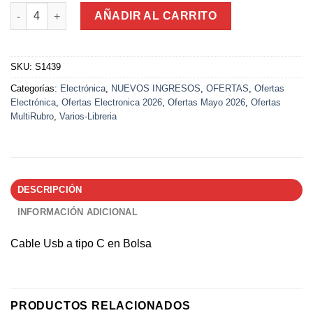
Cable Usb a tipo C en Bolsa cantidad
AÑADIR AL CARRITO
SKU:
S1439
Categorías:
Electrónica
,
NUEVOS INGRESOS
,
OFERTAS
,
Ofertas
Electrónica
,
Ofertas Electronica 2026
,
Ofertas Mayo 2026
,
Ofertas
MultiRubro
,
Varios-Libreria
DESCRIPCIÓN
INFORMACIÓN ADICIONAL
Cable Usb a tipo C en Bolsa
PRODUCTOS RELACIONADOS