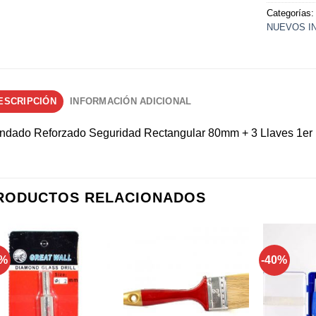
Categorías
NUEVOS I
ESCRIPCIÓN
INFORMACIÓN ADICIONAL
ndado Reforzado Seguridad Rectangular 80mm + 3 Llaves 1er 
RODUCTOS RELACIONADOS
4%
-40%
Añadir a
Añadir a
favoritos
favoritos