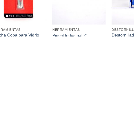
RRAMIENTAS
HERRAMIENTAS
DESTORNIL
ha Copa para Vidrio
Destornilla
Pincel Industrial 2”
Mm
x6 Pcs