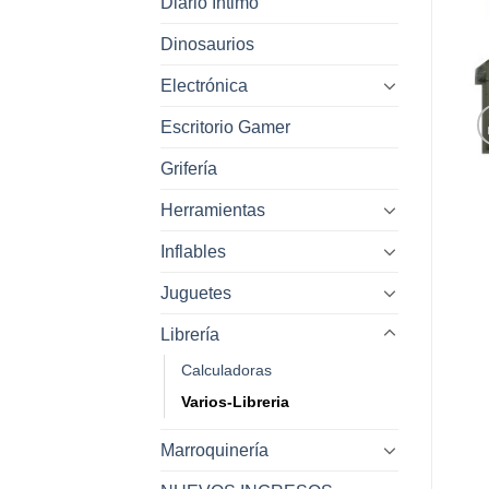
Diario Intimo
Dinosaurios
Electrónica
Escritorio Gamer
Grifería
Herramientas
Inflables
Juguetes
Librería
Calculadoras
Varios-Libreria
Marroquinería