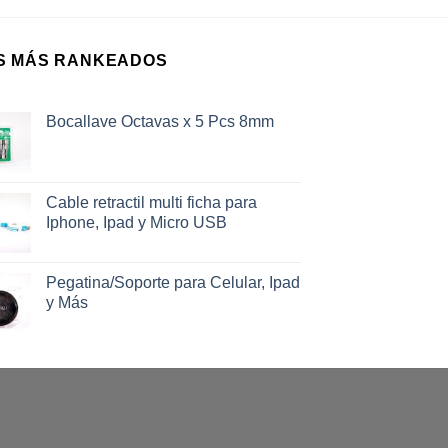
S MÁS RANKEADOS
Bocallave Octavas x 5 Pcs 8mm
Cable retractil multi ficha para
Iphone, Ipad y Micro USB
Pegatina/Soporte para Celular, Ipad
y Más