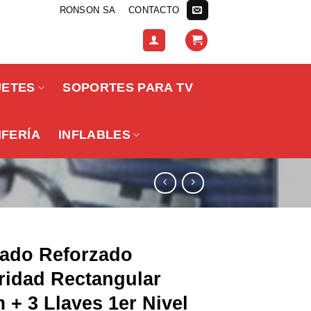
RONSON SA
CONTACTO
UETES
SOPORTES PARA TV
IFERÍA
INFLABLES
ado Reforzado
ridad Rectangular
+ 3 Llaves 1er Nivel