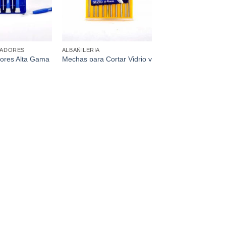
LADORES
ALBAÑILERIA
dores Alta Gama
Mechas para Cortar Vidrio y
Mármol 4Mm