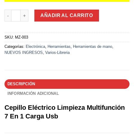
Cepillo Eléctrico Limpieza Multifunción 7 En 1 Carga Usb canti
AÑADIR AL CARRITO
SKU:
MZ-003
Categorías:
Electrónica
,
Herramientas
,
Herramientas de mano
,
NUEVOS INGRESOS
,
Varios-Libreria
DESCRIPCIÓN
INFORMACIÓN ADICIONAL
Cepillo Eléctrico Limpieza Multifunción
7 En 1 Carga Usb