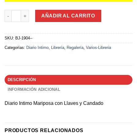
Diario Intimo Mariposa con Llaves y Candado 22Cm cantidad
AÑADIR AL CARRITO
SKU:
BJ-1904--
Categorías:
Diario Intimo
,
Librería
,
Regalería
,
Varios-Libreria
DESCRIPCIÓN
INFORMACIÓN ADICIONAL
Diario Intimo Mariposa con Llaves y Candado
PRODUCTOS RELACIONADOS