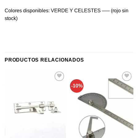
Colores disponibles: VERDE Y CELESTES —– (rojo sin
stock)
PRODUCTOS RELACIONADOS
-10%
Añadir a
Añadir a
favoritos
favoritos