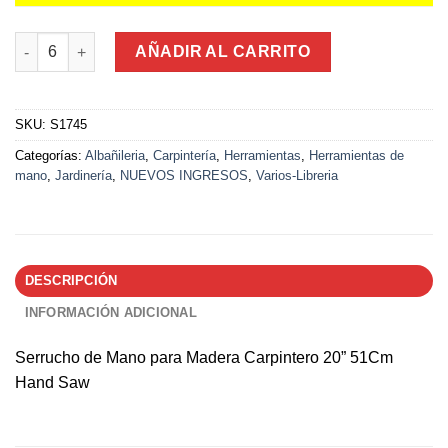
Serrucho de Mano para Madera Carpintero 20” 51Cm Hand Saw
AÑADIR AL CARRITO
SKU:
S1745
Categorías:
Albañileria
,
Carpintería
,
Herramientas
,
Herramientas de
mano
,
Jardinería
,
NUEVOS INGRESOS
,
Varios-Libreria
DESCRIPCIÓN
INFORMACIÓN ADICIONAL
Serrucho de Mano para Madera Carpintero 20” 51Cm
Hand Saw