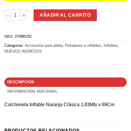
Colchoneta Inflable Naranja Clásica 1,83Mts x 69Cm cantidad
AÑADIR AL CARRITO
SKU:
37496V02
Categorías:
Accesorios para pileta
,
Flotadores e inflables
,
Inflables
,
NUEVOS INGRESOS
DESCRIPCIÓN
INFORMACIÓN ADICIONAL
Colchoneta Inflable Naranja Clásica 1,83Mts x 69Cm
PRODUCTOS RELACIONADOS