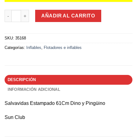
Salvavidas Estampado 61Cm Dino y Pingüino cantidad
AÑADIR AL CARRITO
SKU:
35168
Categorías:
Inflables
,
Flotadores e inflables
DESCRIPCIÓN
INFORMACIÓN ADICIONAL
Salvavidas Estampado 61Cm Dino y Pingüino
Sun Club