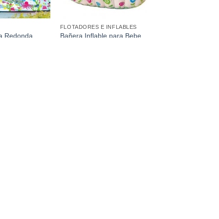
FLOTADORES E INFLABLES
da Redonda
Bañera Inflable para Bebe
91Cm