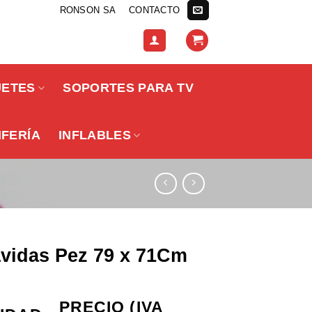
RONSON SA
CONTACTO
UETES
SOPORTES PARA TV
IFERÍA
INFLABLES
avidas Pez 79 x 71Cm
PRECIO (IVA