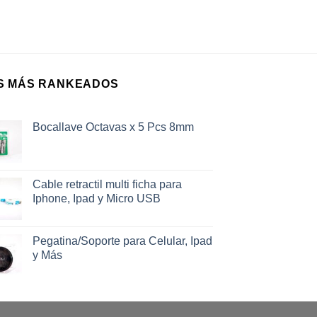
S MÁS RANKEADOS
Bocallave Octavas x 5 Pcs 8mm
Cable retractil multi ficha para
Iphone, Ipad y Micro USB
Pegatina/Soporte para Celular, Ipad
y Más