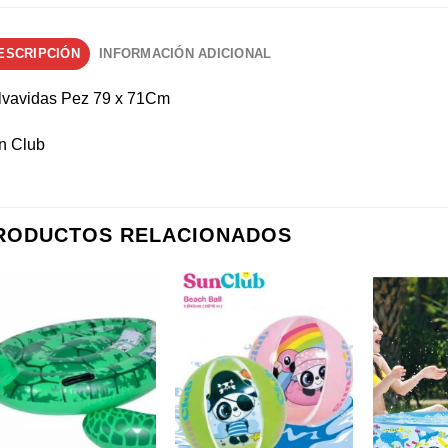
ESCRIPCIÓN
INFORMACIÓN ADICIONAL
lvavidas Pez 79 x 71Cm
n Club
RODUCTOS RELACIONADOS
Añadir a
Añadir a
favoritos
favoritos