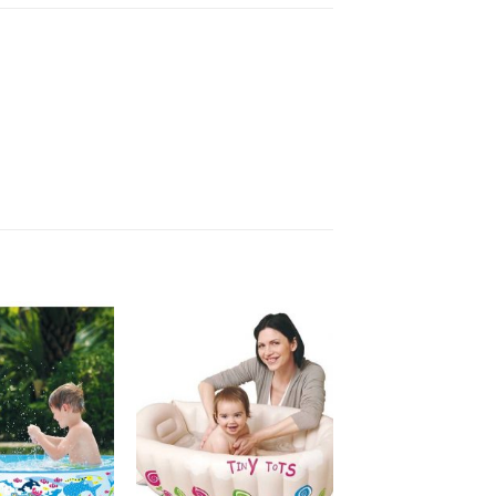
Añadir a
Añadir a
favoritos
favoritos