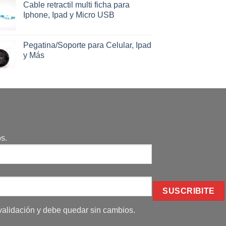
Cable retractil multi ficha para
Iphone, Ipad y Micro USB
Pegatina/Soporte para Celular, Ipad
y Más
s.
alidación y debe quedar sin cambios.