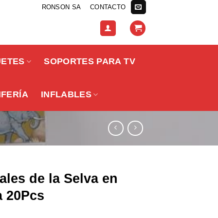
RONSON SA
CONTACTO
UETES
SOPORTES PARA TV
IFERÍA
INFLABLES
les de la Selva en
a 20Pcs