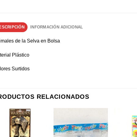
ESCRIPCIÓN
INFORMACIÓN ADICIONAL
imales de la Selva en Bolsa
erial Plástico
ores Surtidos
RODUCTOS RELACIONADOS
Añadir a
Añadir a