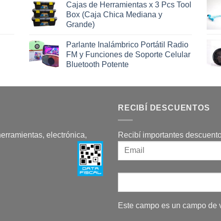
Cajas de Herramientas x 3 Pcs Tool
Box (Caja Chica Mediana y
Grande)
Parlante Inalámbrico Portátil Radio
FM y Funciones de Soporte Celular
Bluetooth Potente
RECIBÍ DESCUENTOS
herramientas, electrónica,
Recibí importantes descuento
Este campo es un campo de v