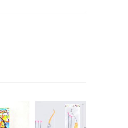
Añadir a
Añadir a