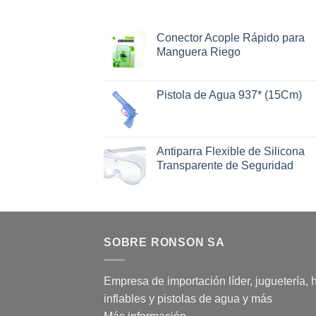
Conector Acople Rápido para
Manguera Riego
Pistola de Agua 937* (15Cm)
Antiparra Flexible de Silicona
Transparente de Seguridad
SOBRE RONSON SA
Empresa de importación líder, juguetería, 
inflables y pistolas de agua y más