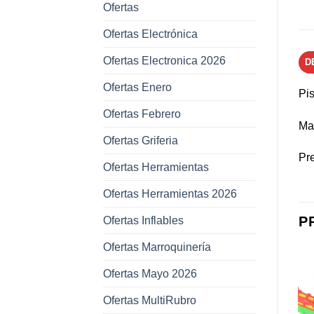
Ofertas
Ofertas Electrónica
Ofertas Electronica 2026
D
Ofertas Enero
Pi
Ofertas Febrero
Mat
Ofertas Griferia
Pr
Ofertas Herramientas
Ofertas Herramientas 2026
P
Ofertas Inflables
Ofertas Marroquinería
Ofertas Mayo 2026
Ofertas MultiRubro
Añadir a
Añadir a