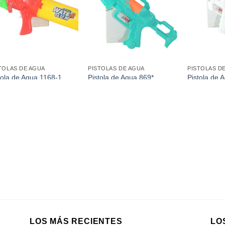
favoritos
favoritos
TOLAS DE AGUA
PISTOLAS DE AGUA
PISTOLAS D
tola de Agua 1168-1
Pistola de Agua 869*
Pistola de
2Cm)
(32Cm)
LOS MÁS RECIENTES
LO