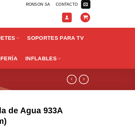
RONSON SA
CONTACTO
UETES
SOPORTES PARA TV
IFERÍA
INFLABLES
la de Agua 933A
m)