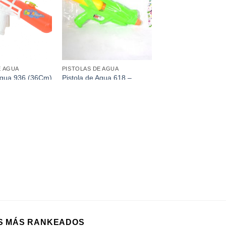
favoritos
favoritos
E AGUA
PISTOLAS DE AGUA
Pistola de Agua 618 –
 Agua 936 (36Cm)
(30Cm)
S MÁS RANKEADOS