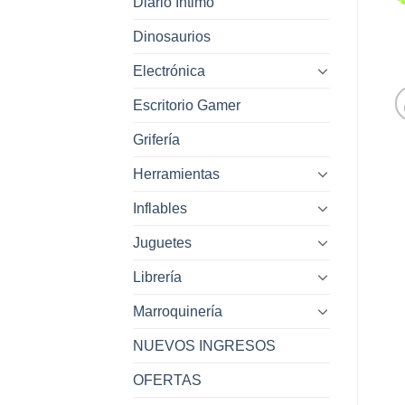
Diario Intimo
Dinosaurios
Electrónica
Escritorio Gamer
Grifería
Herramientas
Inflables
Juguetes
Librería
Marroquinería
NUEVOS INGRESOS
OFERTAS