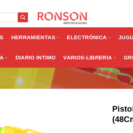
OS
HERRAMIENTAS
ELECTRÓNICA
JUG
A
DIARIO INTIMO
VARIOS-LIBRERIA
GR
Pisto
(48C
Añadir a