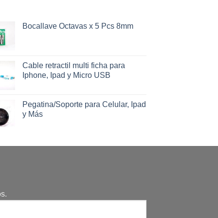
Bocallave Octavas x 5 Pcs 8mm
Cable retractil multi ficha para
Iphone, Ipad y Micro USB
Pegatina/Soporte para Celular, Ipad
y Más
s.