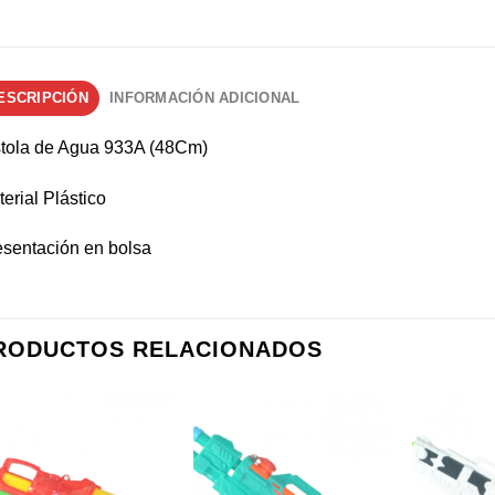
ESCRIPCIÓN
INFORMACIÓN ADICIONAL
stola de Agua 933A (48Cm)
erial Plástico
esentación en bolsa
RODUCTOS RELACIONADOS
Añadir a
Añadir a