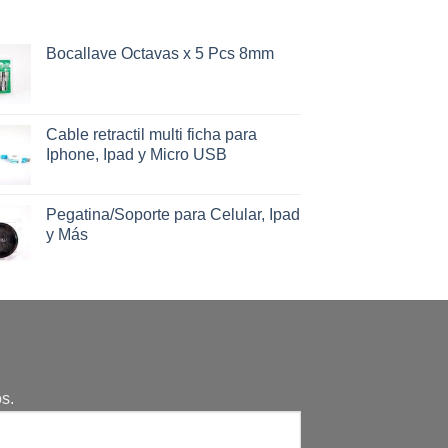
Bocallave Octavas x 5 Pcs 8mm
Cable retractil multi ficha para
Iphone, Ipad y Micro USB
Pegatina/Soporte para Celular, Ipad
y Más
s.