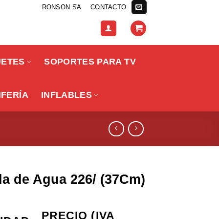
RONSON SA
CONTACTO
UETES
SOPORTES PARA TV
IFERÍA
INFLABLES
la de Agua 226/ (37Cm)
PRECIO (IVA