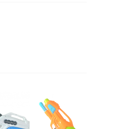
Añadir a
Añadir a
favoritos
favoritos