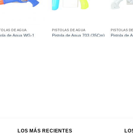
TOLAS DE AGUA
PISTOLAS DE AGUA
PISTOLAS D
tola de Agua WG-1
Pistola de
Pistola de Agua 703 (35Cm)
6Cm)
33Cm
LOS MÁS RECIENTES
LO