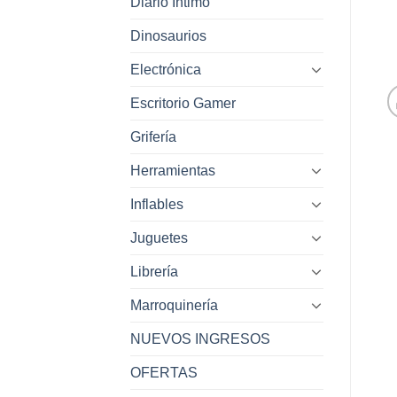
Diario Intimo
Dinosaurios
Electrónica
Escritorio Gamer
Grifería
Herramientas
Inflables
Juguetes
Librería
Marroquinería
NUEVOS INGRESOS
OFERTAS