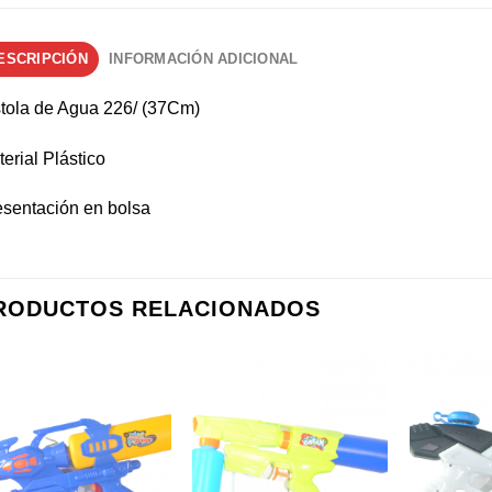
ESCRIPCIÓN
INFORMACIÓN ADICIONAL
stola de Agua 226/ (37Cm)
erial Plástico
esentación en bolsa
RODUCTOS RELACIONADOS
Añadir a
Añadir a
favoritos
favoritos