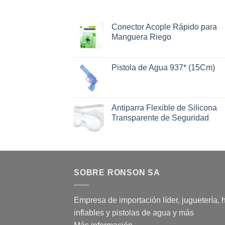
Conector Acople Rápido para
Manguera Riego
Pistola de Agua 937* (15Cm)
Antiparra Flexible de Silicona
Transparente de Seguridad
SOBRE RONSON SA
Empresa de importación líder, juguetería, 
inflables y pistolas de agua y más