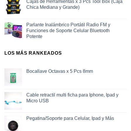
Cajas de Herramientas x 3 Pcs Tool Box (Caja
Chica Mediana y Grande)
Parlante Inalámbrico Portátil Radio FM y
Funciones de Soporte Celular Bluetooth
Potente
LOS MÁS RANKEADOS
Bocallave Octavas x 5 Pcs 8mm
Cable retractil multi ficha para Iphone, Ipad y
Micro USB
Pegatina/Soporte para Celular, Ipad y Más