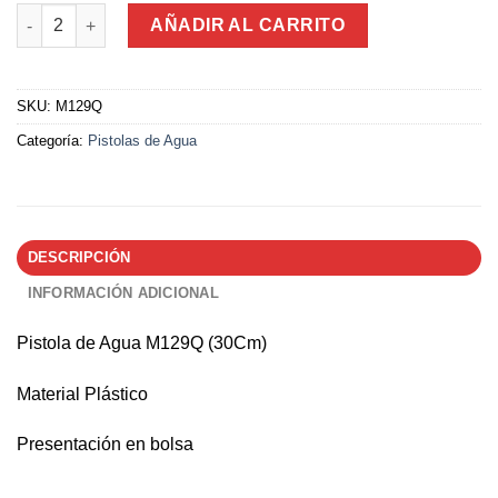
Pistola de Agua M129Q (30Cm) cantidad
AÑADIR AL CARRITO
SKU:
M129Q
Categoría:
Pistolas de Agua
DESCRIPCIÓN
INFORMACIÓN ADICIONAL
Pistola de Agua M129Q (30Cm)
Material Plástico
Presentación en bolsa