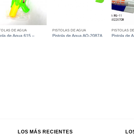
TOLAS DE AGUA
PISTOLAS DE AGUA
PISTOLAS D
tola de Agua 615 –
Pistola de Agua AO-2087A
Pistola de
0Cm)
(33Cm)
LOS MÁS RECIENTES
LO