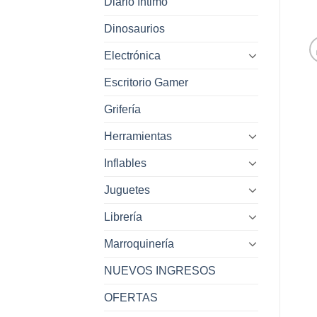
Diario Intimo
Dinosaurios
Electrónica
Escritorio Gamer
Grifería
Herramientas
Inflables
Juguetes
Librería
Marroquinería
NUEVOS INGRESOS
OFERTAS