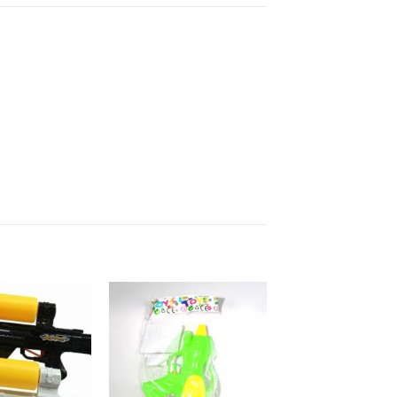
Añadir a
Añadir a
favoritos
favoritos