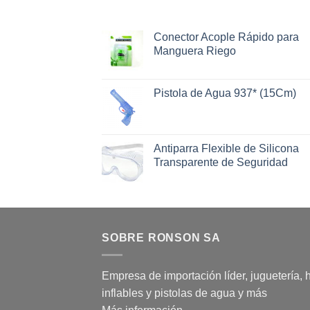
Conector Acople Rápido para
Manguera Riego
Pistola de Agua 937* (15Cm)
Antiparra Flexible de Silicona
Transparente de Seguridad
SOBRE RONSON SA
Empresa de importación líder, juguetería, 
inflables y pistolas de agua y más