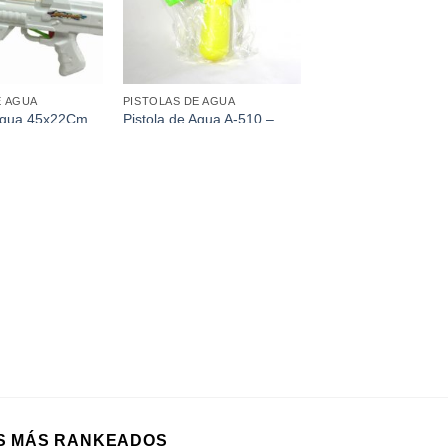
E AGUA
PISTOLAS DE AGUA
Pistola de Agua A-510 –
 Agua 45x22Cm
(22Cm)
S MÁS RANKEADOS