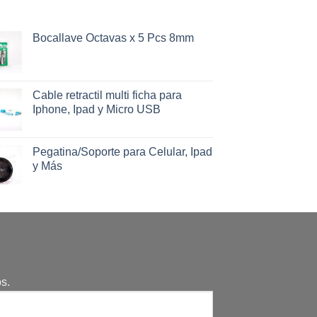
Bocallave Octavas x 5 Pcs 8mm
Cable retractil multi ficha para
Iphone, Ipad y Micro USB
Pegatina/Soporte para Celular, Ipad
y Más
s.