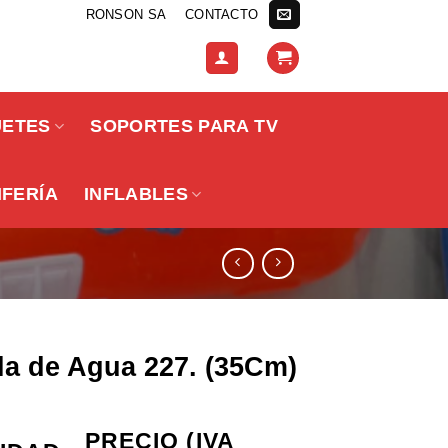
RONSON SA
CONTACTO
UETES
SOPORTES PARA TV
IFERÍA
INFLABLES
la de Agua 227. (35Cm)
PRECIO (IVA