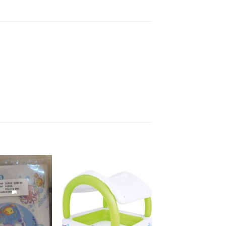
Añadir a
Añadir a
favoritos
favoritos