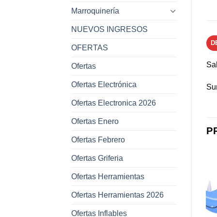
Marroquinería
NUEVOS INGRESOS
D
OFERTAS
Sa
Ofertas
Ofertas Electrónica
Su
Ofertas Electronica 2026
Ofertas Enero
P
Ofertas Febrero
Ofertas Griferia
Ofertas Herramientas
Añadir a
Añadir a
Ofertas Herramientas 2026
favoritos
favoritos
Ofertas Inflables