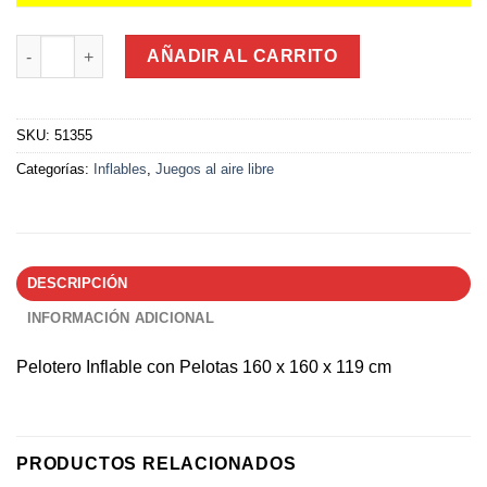
Pelotero Inflable con Pelotas 160 x 160 x 119 cm cantidad
AÑADIR AL CARRITO
SKU:
51355
Categorías:
Inflables
,
Juegos al aire libre
DESCRIPCIÓN
INFORMACIÓN ADICIONAL
Pelotero Inflable con Pelotas 160 x 160 x 119 cm
PRODUCTOS RELACIONADOS